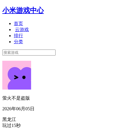
小米游戏中心
首页
云游戏
排行
分类
萤火不是盗版
2026年06月05日
黑龙江
玩过15秒