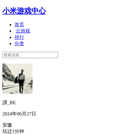
小米游戏中心
首页
云游戏
排行
分类
譯_BE
2024年06月27日
安徽
玩过1分钟