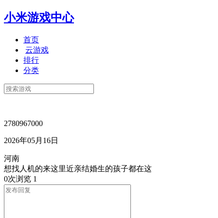
小米游戏中心
首页
云游戏
排行
分类
2780967000
2026年05月16日
河南
想找人机的来这里近亲结婚生的孩子都在这
0次浏览
1