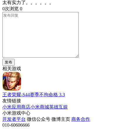
太有实力了。。。。。。
0次浏览
0
发布
相关游戏
王者荣耀-S44赛季不拘命格
3.3
友情链接
小米应用商店
小米商城
英雄互娱
小米游戏中心
开发者平台
微信公众号
微博主页
商务合作
010-60606666