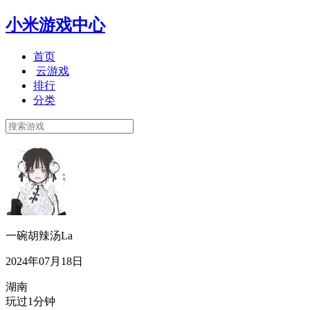
小米游戏中心
首页
云游戏
排行
分类
一碗胡辣汤La
2024年07月18日
湖南
玩过1分钟