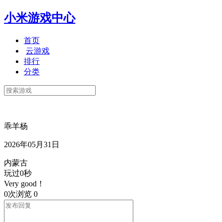
小米游戏中心
首页
云游戏
排行
分类
乖羊杨
2026年05月31日
内蒙古
玩过0秒
Very good！
0次浏览
0