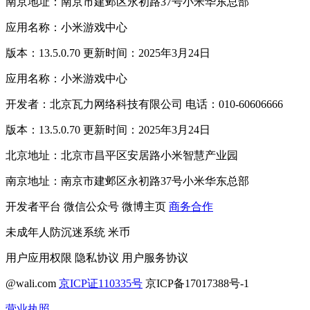
南京地址：南京市建邺区永初路37号小米华东总部
应用名称：小米游戏中心
版本：13.5.0.70 更新时间：2025年3月24日
应用名称：小米游戏中心
开发者：北京瓦力网络科技有限公司 电话：010-60606666
版本：13.5.0.70 更新时间：2025年3月24日
北京地址：北京市昌平区安居路小米智慧产业园
南京地址：南京市建邺区永初路37号小米华东总部
开发者平台
微信公众号
微博主页
商务合作
未成年人防沉迷系统
米币
用户应用权限
隐私协议
用户服务协议
@wali.com
京ICP证110335号
京ICP备17017388号-1
营业执照