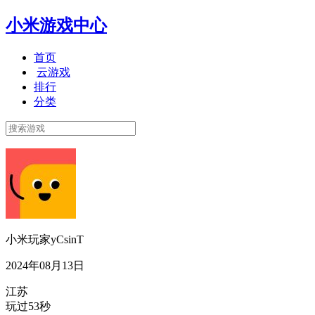
小米游戏中心
首页
云游戏
排行
分类
小米玩家yCsinT
2024年08月13日
江苏
玩过53秒