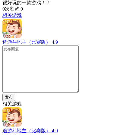
很好玩的一款游戏！！
0次浏览
0
相关游戏
途游斗地主（比赛版）
4.9
发布
相关游戏
途游斗地主（比赛版）
4.9