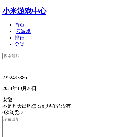
小米游戏中心
首页
云游戏
排行
分类
2292493386
2024年10月26日
安徽
不是昨天出吗怎么到现在还没有
0次浏览
7