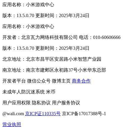
应用名称：小米游戏中心
版本：13.5.0.70 更新时间：2025年3月24日
应用名称：小米游戏中心
开发者：北京瓦力网络科技有限公司 电话：010-60606666
版本：13.5.0.70 更新时间：2025年3月24日
北京地址：北京市昌平区安居路小米智慧产业园
南京地址：南京市建邺区永初路37号小米华东总部
开发者平台
微信公众号
微博主页
商务合作
未成年人防沉迷系统
米币
用户应用权限
隐私协议
用户服务协议
@wali.com
京ICP证110335号
京ICP备17017388号-1
营业执照