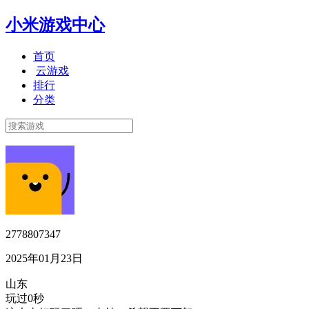
小米游戏中心
首页
云游戏
排行
分类
2778807347
2025年01月23日
山东
玩过0秒