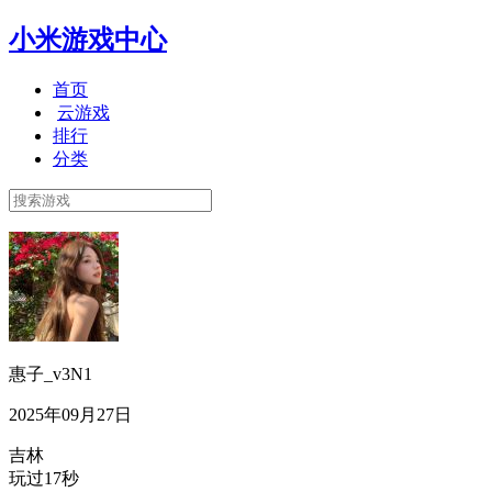
小米游戏中心
首页
云游戏
排行
分类
惠子_v3N1
2025年09月27日
吉林
玩过17秒