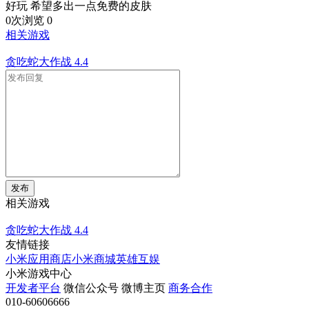
好玩 希望多出一点免费的皮肤
0次浏览
0
相关游戏
贪吃蛇大作战
4.4
发布
相关游戏
贪吃蛇大作战
4.4
友情链接
小米应用商店
小米商城
英雄互娱
小米游戏中心
开发者平台
微信公众号
微博主页
商务合作
010-60606666