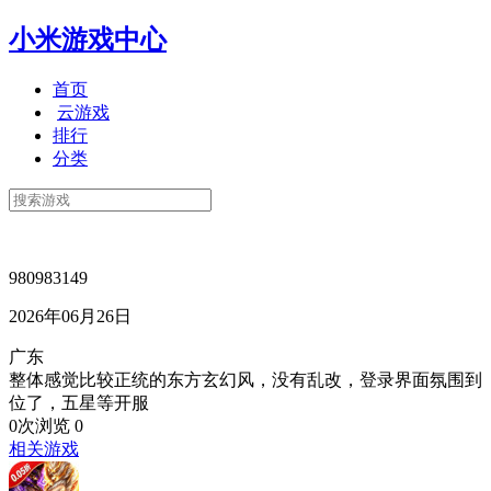
小米游戏中心
首页
云游戏
排行
分类
980983149
2026年06月26日
广东
整体感觉比较正统的东方玄幻风，没有乱改，登录界面氛围到
位了，五星等开服
0次浏览
0
相关游戏