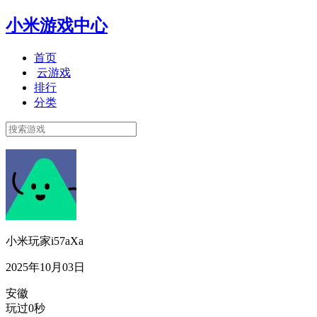
小米游戏中心
首页
云游戏
排行
分类
小米玩家i57aXa
2025年10月03日
安徽
玩过0秒