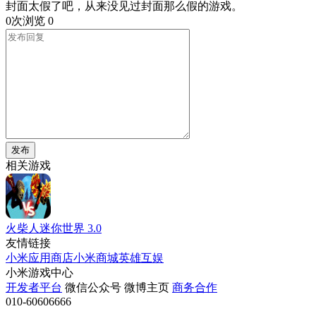
封面太假了吧，从来没见过封面那么假的游戏。
0次浏览
0
发布
相关游戏
火柴人迷你世界
3.0
友情链接
小米应用商店
小米商城
英雄互娱
小米游戏中心
开发者平台
微信公众号
微博主页
商务合作
010-60606666