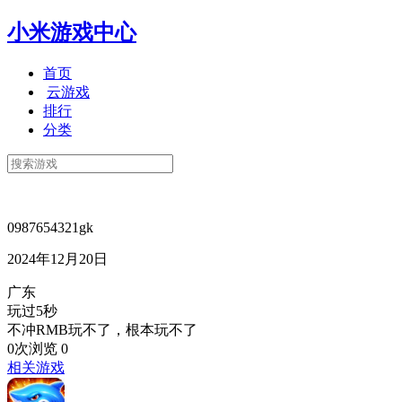
小米游戏中心
首页
云游戏
排行
分类
0987654321gk
2024年12月20日
广东
玩过5秒
不冲RMB玩不了，根本玩不了
0次浏览
0
相关游戏