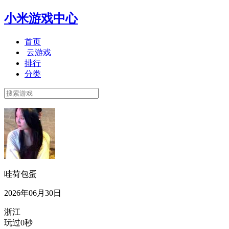
小米游戏中心
首页
云游戏
排行
分类
哇荷包蛋
2026年06月30日
浙江
玩过0秒