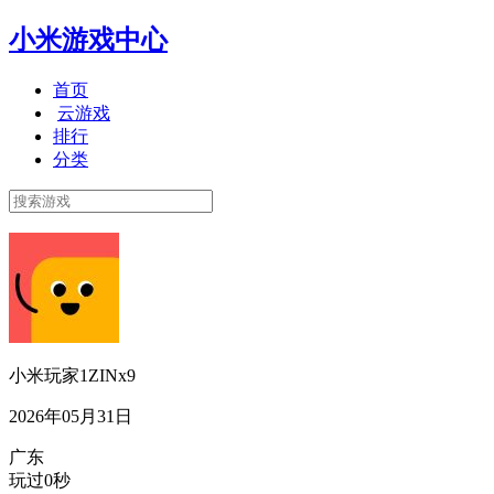
小米游戏中心
首页
云游戏
排行
分类
小米玩家1ZINx9
2026年05月31日
广东
玩过0秒