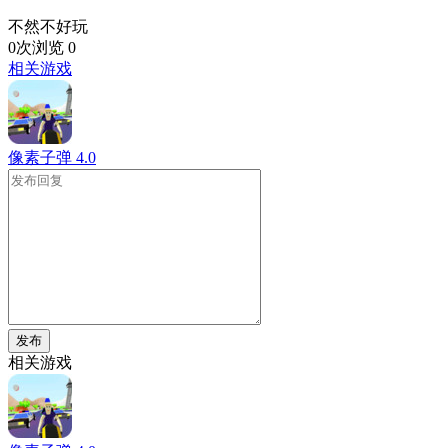
不然不好玩
0次浏览
0
相关游戏
像素子弹
4.0
发布
相关游戏