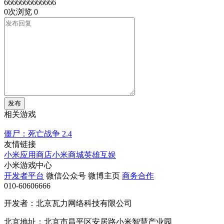
6666666666666
0次浏览
0
发布
相关游戏
僵尸：死亡战争
2.4
友情链接
小米应用商店
小米商城
英雄互娱
小米游戏中心
开发者平台
微信公众号
微博主页
商务合作
010-60606666
开发者：北京瓦力网络科技有限公司
北京地址：北京市昌平区安居路小米智慧产业园