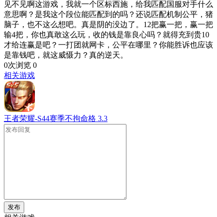
见不见啊这游戏，我就一个区标西施，给我匹配国服对手什么
意思啊？是我这个段位能匹配到的吗？还说匹配机制公平，猪
脑子，也不这么想吧。真是阴的没边了。12把赢一把，赢一把
输4把，你也真敢这么玩，收的钱是靠良心吗？就得充到贵10
才给连赢是吧？一打团就网卡，公平在哪里？你能胜诉也应该
是靠钱吧，就这威慑力？真的逆天。
0次浏览
0
相关游戏
王者荣耀-S44赛季不拘命格
3.3
发布