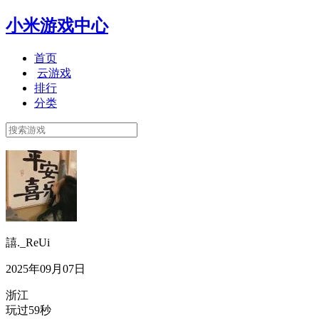
小米游戏中心
首页
云游戏
排行
分类
譆._ReUi
2025年09月07日
浙江
玩过59秒