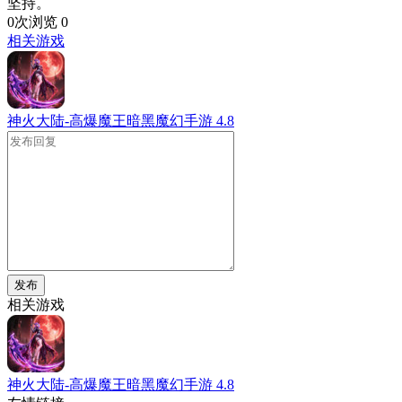
坚持。
0次浏览
0
相关游戏
神火大陆-高爆魔王暗黑魔幻手游
4.8
发布
相关游戏
神火大陆-高爆魔王暗黑魔幻手游
4.8