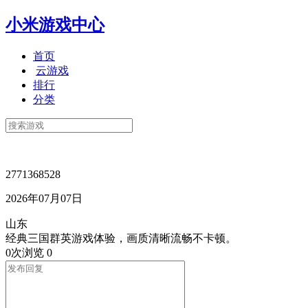
小米游戏中心
首页
云游戏
排行
分类
2771368528
2026年07月07日
山东
经典三国群英游戏体验，画质清晰流畅不卡顿。
0次浏览
0