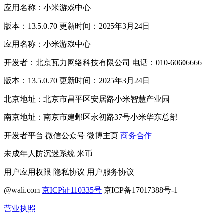
应用名称：小米游戏中心
版本：13.5.0.70 更新时间：2025年3月24日
应用名称：小米游戏中心
开发者：北京瓦力网络科技有限公司 电话：010-60606666
版本：13.5.0.70 更新时间：2025年3月24日
北京地址：北京市昌平区安居路小米智慧产业园
南京地址：南京市建邺区永初路37号小米华东总部
开发者平台
微信公众号
微博主页
商务合作
未成年人防沉迷系统
米币
用户应用权限
隐私协议
用户服务协议
@wali.com
京ICP证110335号
京ICP备17017388号-1
营业执照