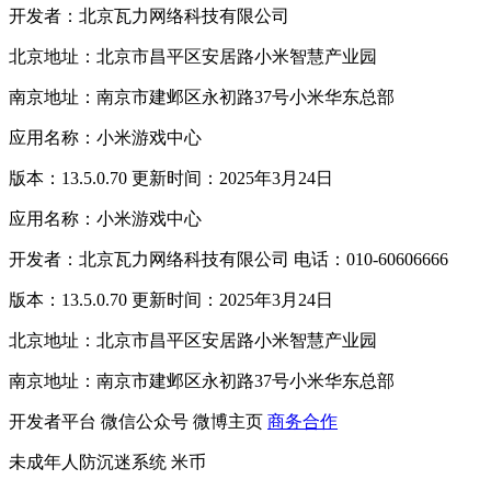
开发者：北京瓦力网络科技有限公司
北京地址：北京市昌平区安居路小米智慧产业园
南京地址：南京市建邺区永初路37号小米华东总部
应用名称：小米游戏中心
版本：13.5.0.70 更新时间：2025年3月24日
应用名称：小米游戏中心
开发者：北京瓦力网络科技有限公司 电话：010-60606666
版本：13.5.0.70 更新时间：2025年3月24日
北京地址：北京市昌平区安居路小米智慧产业园
南京地址：南京市建邺区永初路37号小米华东总部
开发者平台
微信公众号
微博主页
商务合作
未成年人防沉迷系统
米币