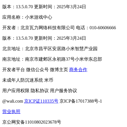
版本：13.5.0.70 更新时间：2025年3月24日
应用名称：小米游戏中心
开发者：北京瓦力网络科技有限公司 电话：010-60606666
版本：13.5.0.70 更新时间：2025年3月24日
北京地址：北京市昌平区安居路小米智慧产业园
南京地址：南京市建邺区永初路37号小米华东总部
开发者平台
微信公众号
微博主页
商务合作
未成年人防沉迷系统
米币
用户应用权限
隐私协议
用户服务协议
@wali.com
京ICP证110335号
京ICP备17017388号-1
营业执照
京公网安备11010802023678号