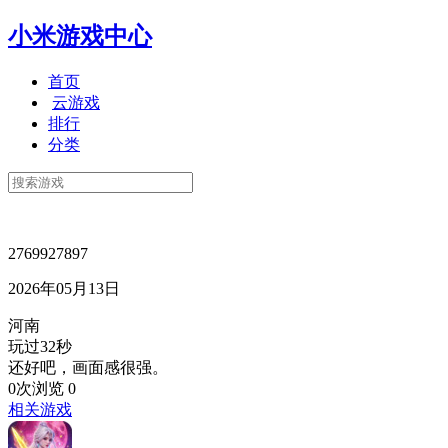
小米游戏中心
首页
云游戏
排行
分类
2769927897
2026年05月13日
河南
玩过32秒
还好吧，画面感很强。
0次浏览
0
相关游戏