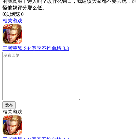
的我真服了诗人吗？改什么狗日，我建议大家都不要去玩，难
怪他妈评分那么低。
0次浏览
0
相关游戏
王者荣耀-S44赛季不拘命格
3.3
发布
相关游戏