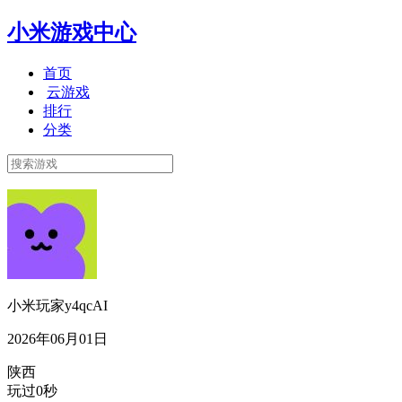
小米游戏中心
首页
云游戏
排行
分类
小米玩家y4qcAI
2026年06月01日
陕西
玩过0秒