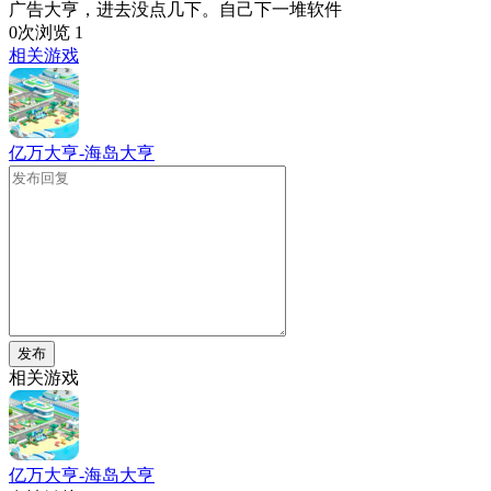
广告大亨，进去没点几下。自己下一堆软件
0次浏览
1
相关游戏
亿万大亨-海岛大亨
发布
相关游戏
亿万大亨-海岛大亨