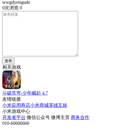
wwgdyeisgude
0次浏览
0
发布
相关游戏
斗破苍穹-少年崛起
4.7
友情链接
小米应用商店
小米商城
英雄互娱
小米游戏中心
开发者平台
微信公众号
微博主页
商务合作
010-60606666