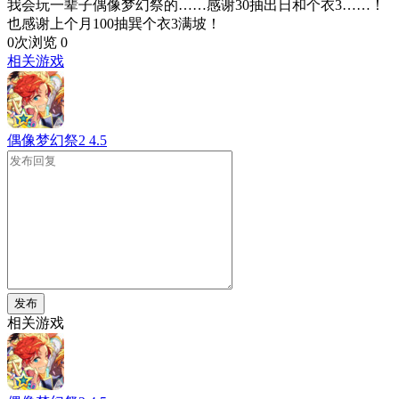
我会玩一辈子偶像梦幻祭的……感谢30抽出日和个衣3……！
也感谢上个月100抽巽个衣3满坡！
0次浏览
0
相关游戏
偶像梦幻祭2
4.5
发布
相关游戏