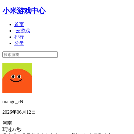
小米游戏中心
首页
云游戏
排行
分类
orange_cN
2026年06月12日
河南
玩过27秒