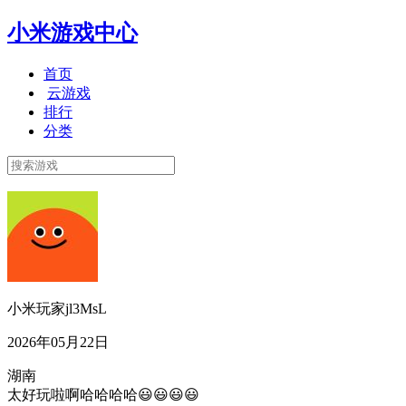
小米游戏中心
首页
云游戏
排行
分类
小米玩家jl3MsL
2026年05月22日
湖南
太好玩啦啊哈哈哈哈😃😃😃😃