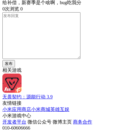
给补偿，新赛季是个啥啊，bug吃我分
0次浏览
0
发布
相关游戏
无畏契约：源能行动
3.9
友情链接
小米应用商店
小米商城
英雄互娱
小米游戏中心
开发者平台
微信公众号
微博主页
商务合作
010-60606666