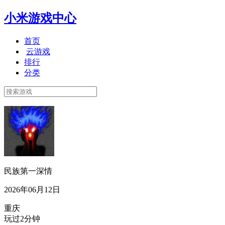
小米游戏中心
首页
云游戏
排行
分类
民族第一深情
2026年06月12日
重庆
玩过2分钟