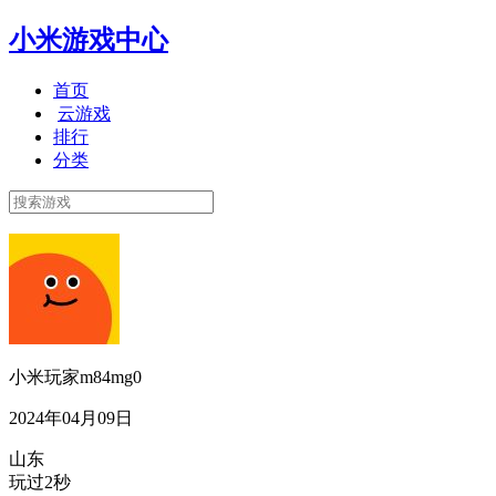
小米游戏中心
首页
云游戏
排行
分类
小米玩家m84mg0
2024年04月09日
山东
玩过2秒