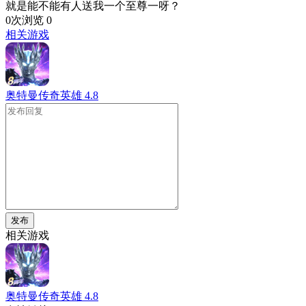
就是能不能有人送我一个至尊一呀？
0次浏览
0
相关游戏
奥特曼传奇英雄
4.8
发布
相关游戏
奥特曼传奇英雄
4.8