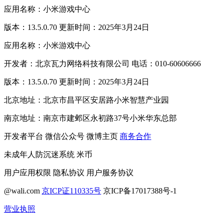
应用名称：小米游戏中心
版本：13.5.0.70 更新时间：2025年3月24日
应用名称：小米游戏中心
开发者：北京瓦力网络科技有限公司 电话：010-60606666
版本：13.5.0.70 更新时间：2025年3月24日
北京地址：北京市昌平区安居路小米智慧产业园
南京地址：南京市建邺区永初路37号小米华东总部
开发者平台
微信公众号
微博主页
商务合作
未成年人防沉迷系统
米币
用户应用权限
隐私协议
用户服务协议
@wali.com
京ICP证110335号
京ICP备17017388号-1
营业执照