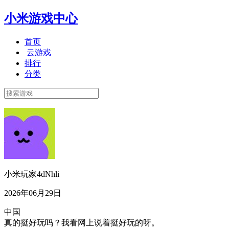
小米游戏中心
首页
云游戏
排行
分类
小米玩家4dNhli
2026年06月29日
中国
真的挺好玩吗？我看网上说着挺好玩的呀。