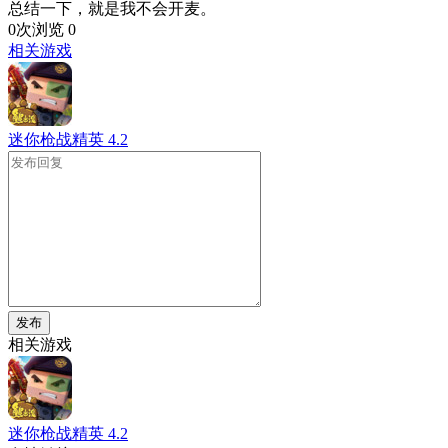
总结一下，就是我不会开麦。
0次浏览
0
相关游戏
迷你枪战精英
4.2
发布
相关游戏
迷你枪战精英
4.2