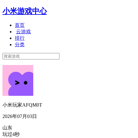
小米游戏中心
首页
云游戏
排行
分类
小米玩家AFQM0T
2026年07月03日
山东
玩过4秒