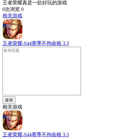
王者荣耀真是一款好玩的游戏
0次浏览
0
相关游戏
王者荣耀-S44赛季不拘命格
3.3
发布
相关游戏
王者荣耀-S44赛季不拘命格
3.3