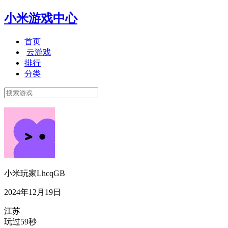
小米游戏中心
首页
云游戏
排行
分类
小米玩家LhcqGB
2024年12月19日
江苏
玩过59秒