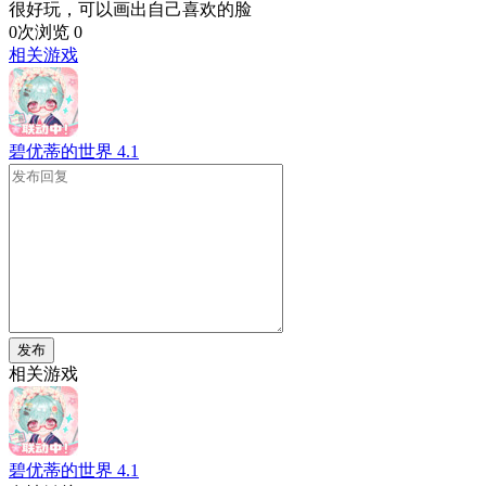
很好玩，可以画出自己喜欢的脸
0次浏览
0
相关游戏
碧优蒂的世界
4.1
发布
相关游戏
碧优蒂的世界
4.1