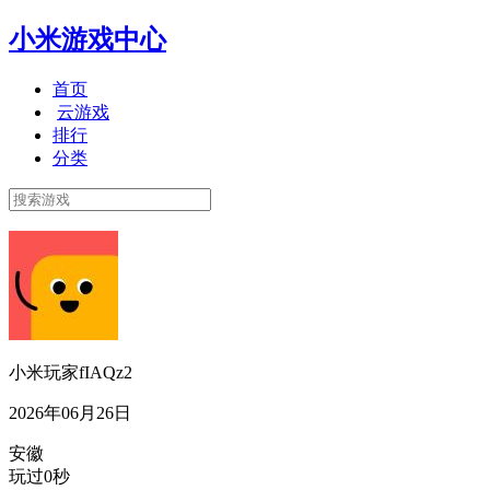
小米游戏中心
首页
云游戏
排行
分类
小米玩家fIAQz2
2026年06月26日
安徽
玩过0秒