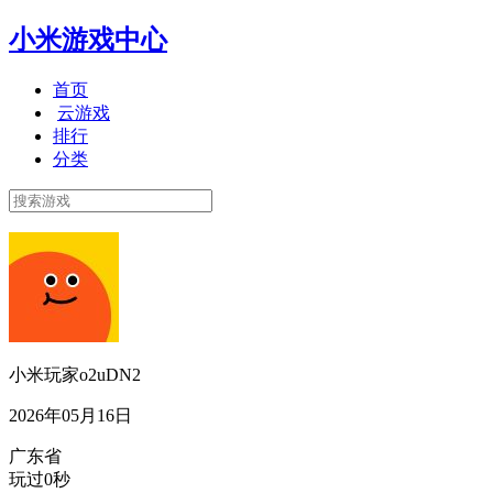
小米游戏中心
首页
云游戏
排行
分类
小米玩家o2uDN2
2026年05月16日
广东省
玩过0秒