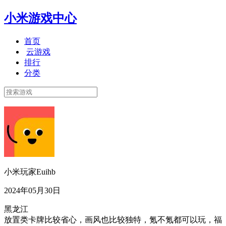
小米游戏中心
首页
云游戏
排行
分类
小米玩家Euihb
2024年05月30日
黑龙江
放置类卡牌比较省心，画风也比较独特，氪不氪都可以玩，福