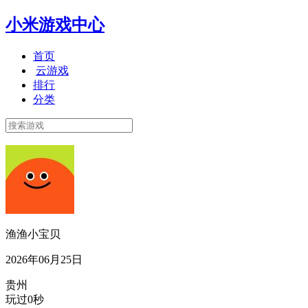
小米游戏中心
首页
云游戏
排行
分类
渔渔小宝贝
2026年06月25日
贵州
玩过0秒