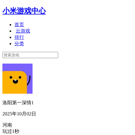
小米游戏中心
首页
云游戏
排行
分类
洛阳第一深情1
2025年10月02日
河南
玩过1秒