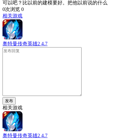
可以吧？比以前的建模要好。把他以前说的什么
0次浏览
0
相关游戏
奥特曼传奇英雄2
4.7
发布
相关游戏
奥特曼传奇英雄2
4.7