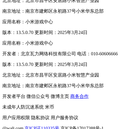
北京地址：北京市昌平区安居路小米智慧产业园
南京地址：南京市建邺区永初路37号小米华东总部
应用名称：小米游戏中心
版本：13.5.0.70 更新时间：2025年3月24日
应用名称：小米游戏中心
开发者：北京瓦力网络科技有限公司 电话：010-60606666
版本：13.5.0.70 更新时间：2025年3月24日
北京地址：北京市昌平区安居路小米智慧产业园
南京地址：南京市建邺区永初路37号小米华东总部
开发者平台
微信公众号
微博主页
商务合作
未成年人防沉迷系统
米币
用户应用权限
隐私协议
用户服务协议
@wali.com
京ICP证110335号
京ICP备17017388号-1