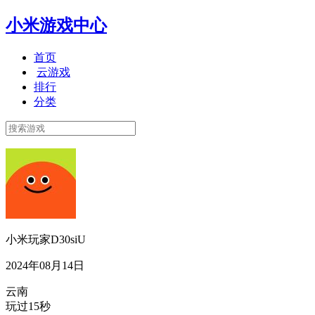
小米游戏中心
首页
云游戏
排行
分类
小米玩家D30siU
2024年08月14日
云南
玩过15秒