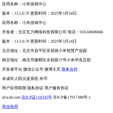
应用名称：小米游戏中心
版本：13.5.0.70 更新时间：2025年3月24日
应用名称：小米游戏中心
开发者：北京瓦力网络科技有限公司 电话：010-60606666
版本：13.5.0.70 更新时间：2025年3月24日
北京地址：北京市昌平区安居路小米智慧产业园
南京地址：南京市建邺区永初路37号小米华东总部
开发者平台
微信公众号
微博主页
商务合作
未成年人防沉迷系统
米币
用户应用权限
隐私协议
用户服务协议
@wali.com
京ICP证110335号
京ICP备17017388号-1
营业执照