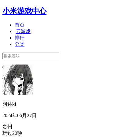
小米游戏中心
首页
云游戏
排行
分类
阿述kI
2024年06月27日
贵州
玩过20秒