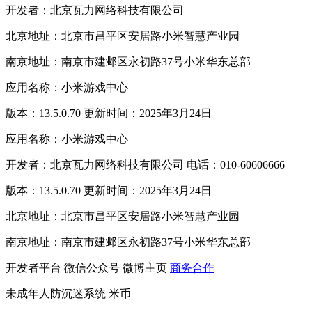
开发者：北京瓦力网络科技有限公司
北京地址：北京市昌平区安居路小米智慧产业园
南京地址：南京市建邺区永初路37号小米华东总部
应用名称：小米游戏中心
版本：13.5.0.70 更新时间：2025年3月24日
应用名称：小米游戏中心
开发者：北京瓦力网络科技有限公司 电话：010-60606666
版本：13.5.0.70 更新时间：2025年3月24日
北京地址：北京市昌平区安居路小米智慧产业园
南京地址：南京市建邺区永初路37号小米华东总部
开发者平台
微信公众号
微博主页
商务合作
未成年人防沉迷系统
米币