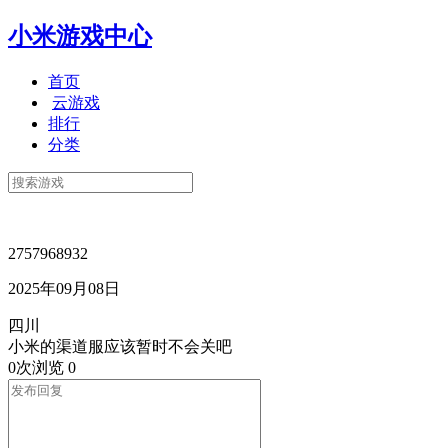
小米游戏中心
首页
云游戏
排行
分类
2757968932
2025年09月08日
四川
小米的渠道服应该暂时不会关吧
0次浏览
0