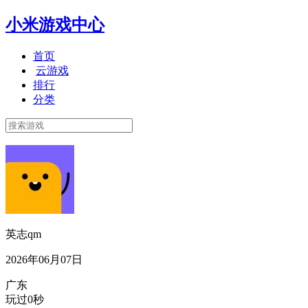
小米游戏中心
首页
云游戏
排行
分类
英志qm
2026年06月07日
广东
玩过0秒