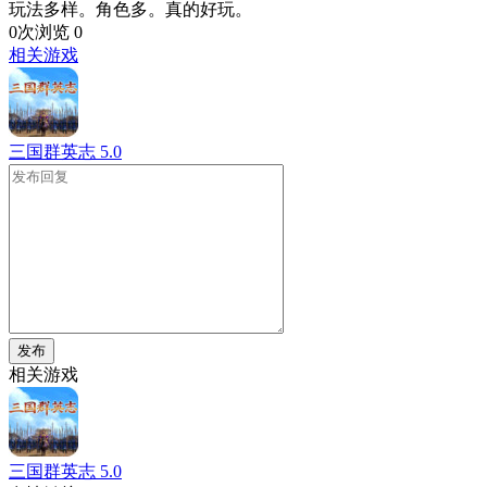
玩法多样。角色多。真的好玩。
0次浏览
0
相关游戏
三国群英志
5.0
发布
相关游戏
三国群英志
5.0