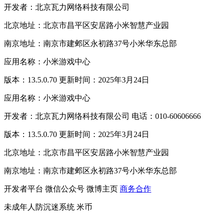
开发者：北京瓦力网络科技有限公司
北京地址：北京市昌平区安居路小米智慧产业园
南京地址：南京市建邺区永初路37号小米华东总部
应用名称：小米游戏中心
版本：13.5.0.70 更新时间：2025年3月24日
应用名称：小米游戏中心
开发者：北京瓦力网络科技有限公司 电话：010-60606666
版本：13.5.0.70 更新时间：2025年3月24日
北京地址：北京市昌平区安居路小米智慧产业园
南京地址：南京市建邺区永初路37号小米华东总部
开发者平台
微信公众号
微博主页
商务合作
未成年人防沉迷系统
米币