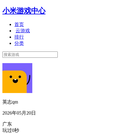
小米游戏中心
首页
云游戏
排行
分类
英志qm
2026年05月20日
广东
玩过0秒