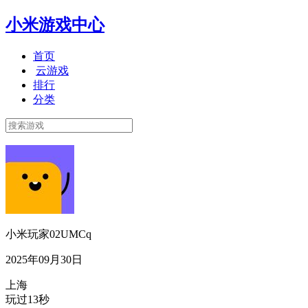
小米游戏中心
首页
云游戏
排行
分类
小米玩家02UMCq
2025年09月30日
上海
玩过13秒