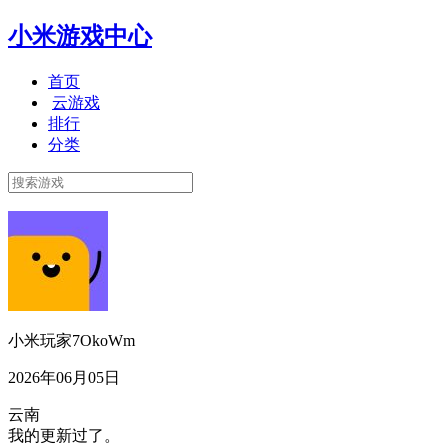
小米游戏中心
首页
云游戏
排行
分类
小米玩家7OkoWm
2026年06月05日
云南
我的更新过了。