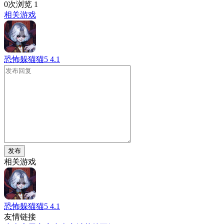
0次浏览
1
相关游戏
恐怖躲猫猫5
4.1
发布
相关游戏
恐怖躲猫猫5
4.1
友情链接