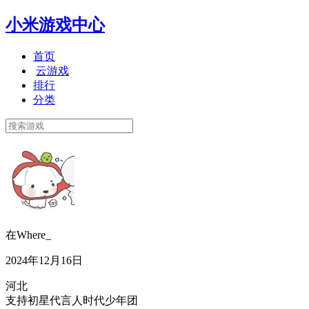
小米游戏中心
首页
云游戏
排行
分类
在Where_
2024年12月16日
河北
支持初星代言人时代少年团