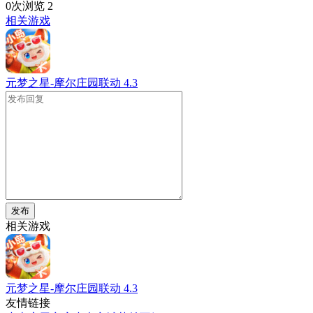
0次浏览
2
相关游戏
元梦之星-摩尔庄园联动
4.3
发布
相关游戏
元梦之星-摩尔庄园联动
4.3
友情链接