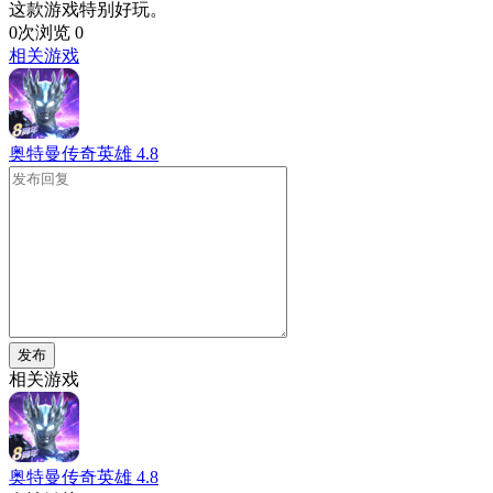
这款游戏特别好玩。
0次浏览
0
相关游戏
奥特曼传奇英雄
4.8
发布
相关游戏
奥特曼传奇英雄
4.8