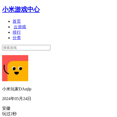
小米游戏中心
首页
云游戏
排行
分类
小米玩家DAnjlp
2024年05月24日
安徽
玩过2秒