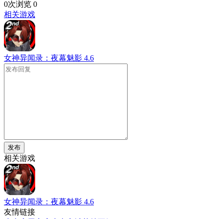
0次浏览
0
相关游戏
女神异闻录：夜幕魅影
4.6
发布
相关游戏
女神异闻录：夜幕魅影
4.6
友情链接