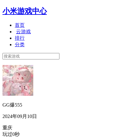
小米游戏中心
首页
云游戏
排行
分类
GG爆555
2024年09月10日
重庆
玩过0秒